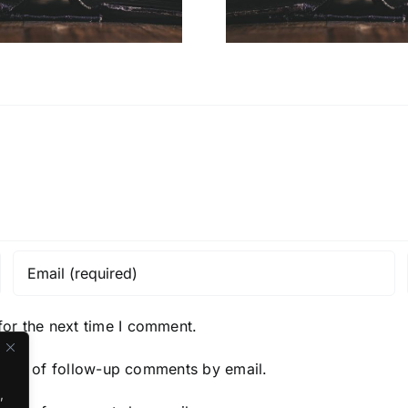
for the next time I comment.
y me of follow-up comments by email.
,