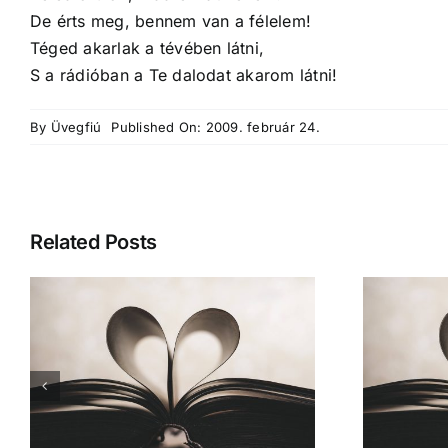
De érts meg, bennem van a félelem!
Téged akarlak a tévében látni,
S a rádióban a Te dalodat akarom látni!
By
Üvegfiú
Published On: 2009. február 24.
Related Posts