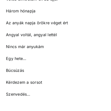
Három hónapja
Az anyák napja örökre véget ért
Angyal voltál, angyal lettél
Nincs már anyukám
Egy hete…
Búcsúzás
Kérdezem a sorsot
Szenvedés…