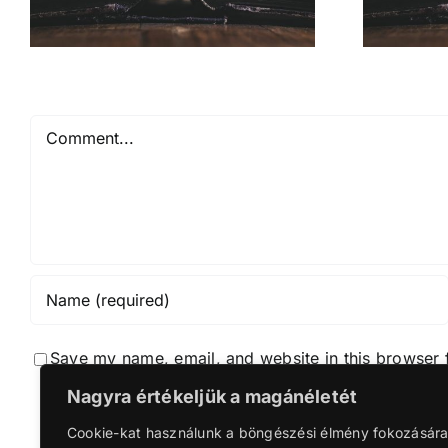
Comment
Save my name, email, and website in this browser 
Nagyra értékeljük a magánéletét
Notif
Cookie-kat használunk a böngészési élmény fokozására