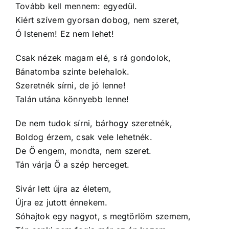
Tovább kell mennem: egyedül.
Kiért szívem gyorsan dobog, nem szeret,
Ó Istenem! Ez nem lehet!
Csak nézek magam elé, s rá gondolok,
Bánatomba szinte belehalok.
Szeretnék sírni, de jó lenne!
Talán utána könnyebb lenne!
De nem tudok sírni, bárhogy szeretnék,
Boldog érzem, csak vele lehetnék.
De Ő engem, mondta, nem szeret.
Tán várja Ő a szép herceget.
Sivár lett újra az életem,
Újra ez jutott énnekem.
Sóhajtok egy nagyot, s megtörlöm szemem,