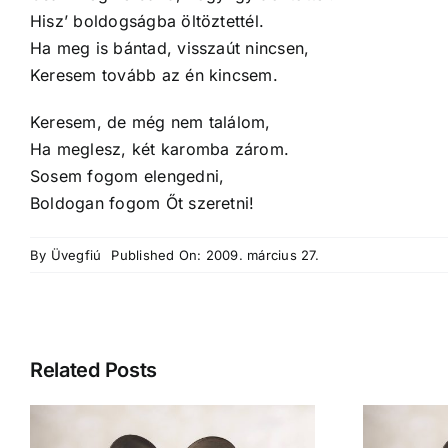
Hisz’ boldogságba öltöztettél.
Ha meg is bántad, visszaút nincsen,
Keresem tovább az én kincsem.
Keresem, de még nem találom,
Ha meglesz, két karomba zárom.
Sosem fogom elengedni,
Boldogan fogom Őt szeretni!
By
Üvegfiú
Published On: 2009. március 27.
Related Posts