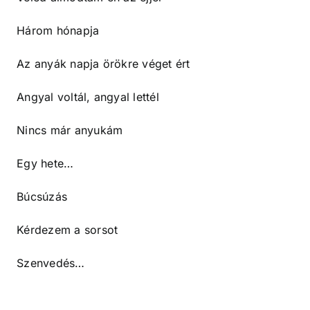
Három hónapja
Az anyák napja örökre véget ért
Angyal voltál, angyal lettél
Nincs már anyukám
Egy hete…
Búcsúzás
Kérdezem a sorsot
Szenvedés…