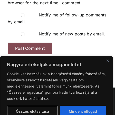
browser for the next time I comment.
Notify me of follow-up comments
by email.
Notify me of new posts by email.
Nagyra értékeljük a magánéletét
Cookie-kat használunk a böngészési élmény fokozására,
személyre szabott hirdetések vagy tartalom
megjelenítésére, valamint forgalmunk elemzésére. Az
"Összes elfogadása" gombra kattintva hozzájárul a
Szerzői jog 2016-2024 | Ganyi Károly.
cookie-k használatához.
Facebook
Instagram
YouTube
Tiktok
Összes elutasítása
Mindent elfogad