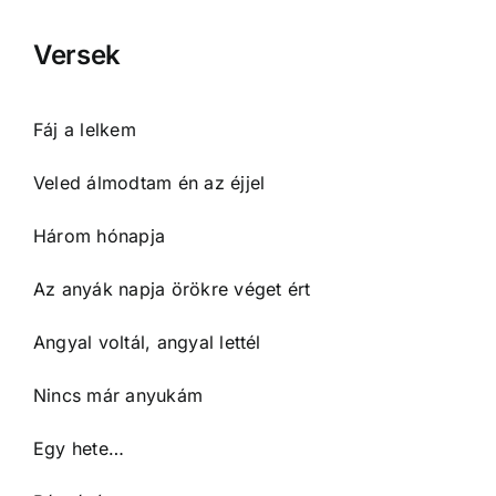
Versek
Fáj a lelkem
Veled álmodtam én az éjjel
Három hónapja
Az anyák napja örökre véget ért
Angyal voltál, angyal lettél
Nincs már anyukám
Egy hete…