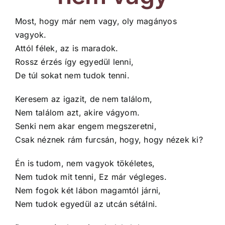
Most, hogy már nem vagy, oly magányos
vagyok.
Attól félek, az is maradok.
Rossz érzés így egyedül lenni,
De túl sokat nem tudok tenni.
Keresem az igazit, de nem találom,
Nem találom azt, akire vágyom.
Senki nem akar engem megszeretni,
Csak néznek rám furcsán, hogy, hogy nézek ki?
Én is tudom, nem vagyok tökéletes,
Nem tudok mit tenni, Ez már végleges.
Nem fogok két lábon magamtól járni,
Nem tudok egyedül az utcán sétálni.