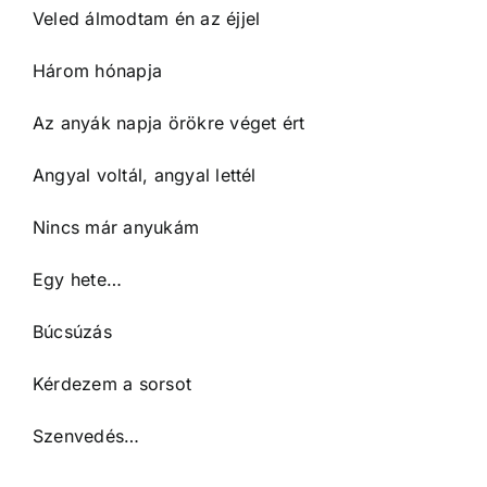
Veled álmodtam én az éjjel
Három hónapja
Az anyák napja örökre véget ért
Angyal voltál, angyal lettél
Nincs már anyukám
Egy hete…
Búcsúzás
Kérdezem a sorsot
Szenvedés…