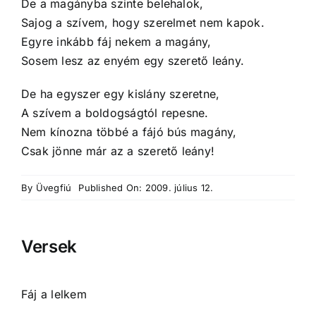
De a magányba szinte belehalok,
Sajog a szívem, hogy szerelmet nem kapok.
Egyre inkább fáj nekem a magány,
Sosem lesz az enyém egy szerető leány.
De ha egyszer egy kislány szeretne,
A szívem a boldogságtól repesne.
Nem kínozna többé a fájó bús magány,
Csak jönne már az a szerető leány!
By
Üvegfiú
Published On: 2009. július 12.
Versek
Fáj a lelkem