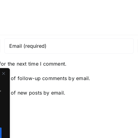
for the next time I comment.
y me of follow-up comments by email.
,
y me of new posts by email.