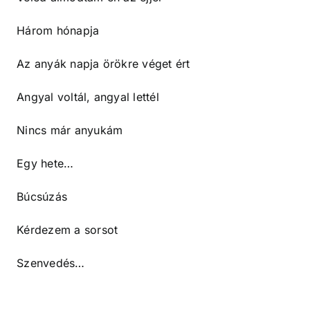
Három hónapja
Az anyák napja örökre véget ért
Angyal voltál, angyal lettél
Nincs már anyukám
Egy hete…
Búcsúzás
Kérdezem a sorsot
Szenvedés…