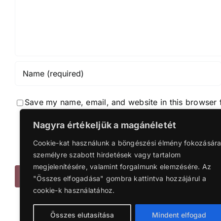
Save my name, email, and website in this browser 
Nagyra értékeljük a magánéletét
Notif
Cookie-kat használunk a böngészési élmény fokozására
Notif
személyre szabott hirdetések vagy tartalom
megjelenítésére, valamint forgalmunk elemzésére. Az
"Összes elfogadása" gombra kattintva hozzájárul a
cookie-k használatához.
Összes elutasítása
Mindent elfogad