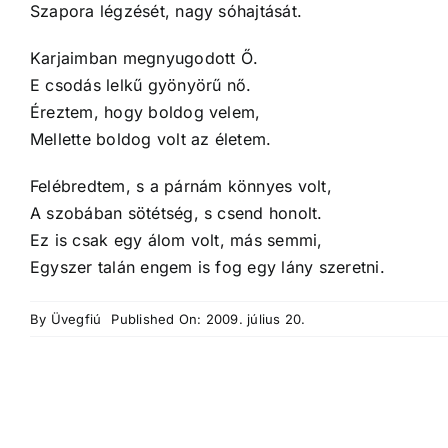
Szapora légzését, nagy sóhajtását.
Karjaimban megnyugodott Ő.
E csodás lelkű gyönyörű nő.
Éreztem, hogy boldog velem,
Mellette boldog volt az életem.
Felébredtem, s a párnám könnyes volt,
A szobában sötétség, s csend honolt.
Ez is csak egy álom volt, más semmi,
Egyszer talán engem is fog egy lány szeretni.
By
Üvegfiú
Published On: 2009. július 20.