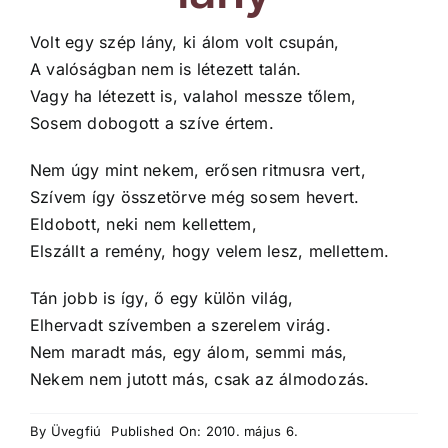
Volt egy szép lány, ki álom volt csupán,
A valóságban nem is létezett talán.
Vagy ha létezett is, valahol messze tőlem,
Sosem dobogott a szíve értem.
Nem úgy mint nekem, erősen ritmusra vert,
Szívem így összetörve még sosem hevert.
Eldobott, neki nem kellettem,
Elszállt a remény, hogy velem lesz, mellettem.
Tán jobb is így, ő egy külön világ,
Elhervadt szívemben a szerelem virág.
Nem maradt más, egy álom, semmi más,
Nekem nem jutott más, csak az álmodozás.
By
Üvegfiú
Published On: 2010. május 6.