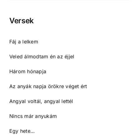
Versek
Fáj a lelkem
Veled álmodtam én az éjjel
Három hónapja
Az anyák napja örökre véget ért
Angyal voltál, angyal lettél
Nincs már anyukám
Egy hete…