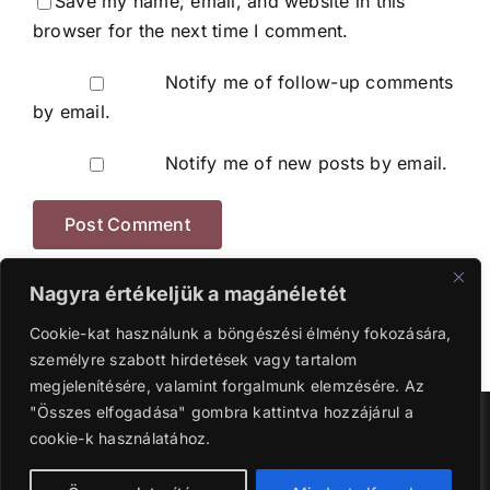
Save my name, email, and website in this
browser for the next time I comment.
Notify me of follow-up comments
by email.
Notify me of new posts by email.
Nagyra értékeljük a magánéletét
Cookie-kat használunk a böngészési élmény fokozására,
személyre szabott hirdetések vagy tartalom
megjelenítésére, valamint forgalmunk elemzésére. Az
"Összes elfogadása" gombra kattintva hozzájárul a
Szerzői jog 2016-2024 | Ganyi Károly.
cookie-k használatához.
Facebook
Instagram
YouTube
Tiktok