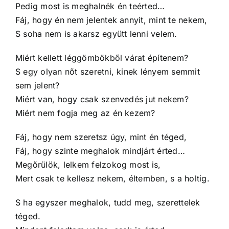
Pedig most is meghalnék én teérted…
Fáj, hogy én nem jelentek annyit, mint te nekem,
S soha nem is akarsz együtt lenni velem.
Miért kellett léggömbökből várat építenem?
S egy olyan nőt szeretni, kinek lényem semmit
sem jelent?
Miért van, hogy csak szenvedés jut nekem?
Miért nem fogja meg az én kezem?
Fáj, hogy nem szeretsz úgy, mint én téged,
Fáj, hogy szinte meghalok mindjárt érted…
Megőrülök, lelkem felzokog most is,
Mert csak te kellesz nekem, éltemben, s a holtig.
S ha egyszer meghalok, tudd meg, szerettelek
téged.