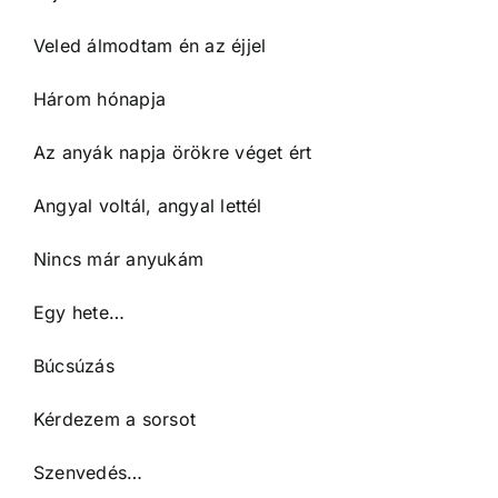
Veled álmodtam én az éjjel
Három hónapja
Az anyák napja örökre véget ért
Angyal voltál, angyal lettél
Nincs már anyukám
Egy hete…
Búcsúzás
Kérdezem a sorsot
Szenvedés…