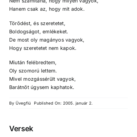
Nem számítana, hogy milyen vagyok,
Hanem csak az, hogy mit adok.
Törődést, és szeretetet,
Boldogságot, emlékeket.
De most oly magányos vagyok,
Hogy szeretetet nem kapok.
Miután felébredtem,
Oly szomorú lettem.
Mivel mozgássérült vagyok,
Barátnőt úgysem kaphatok.
By
Üvegfiú
Published On: 2005. január 2.
Versek