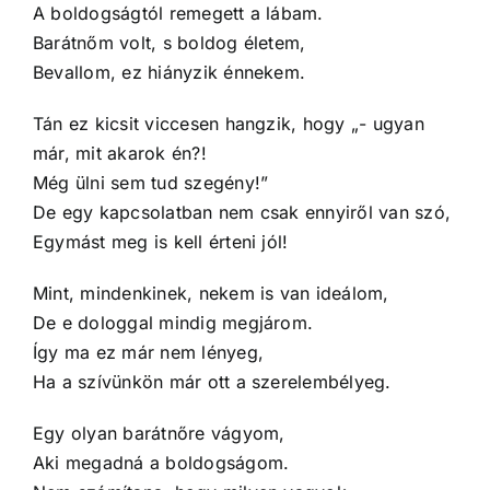
A boldogságtól remegett a lábam.
Barátnőm volt, s boldog életem,
Bevallom, ez hiányzik énnekem.
Tán ez kicsit viccesen hangzik, hogy „- ugyan
már, mit akarok én?!
Még ülni sem tud szegény!”
De egy kapcsolatban nem csak ennyiről van szó,
Egymást meg is kell érteni jól!
Mint, mindenkinek, nekem is van ideálom,
De e dologgal mindig megjárom.
Így ma ez már nem lényeg,
Ha a szívünkön már ott a szerelembélyeg.
Egy olyan barátnőre vágyom,
Aki megadná a boldogságom.